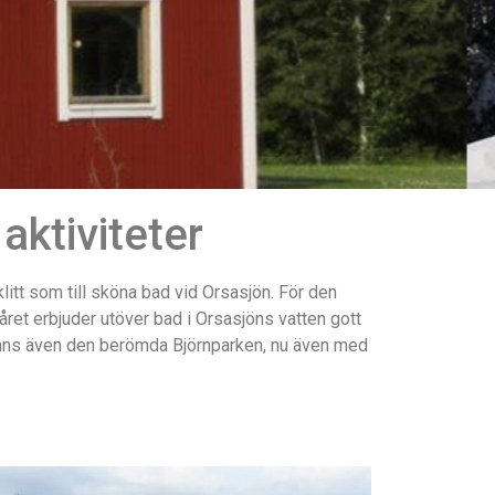
aktiviteter
litt som till sköna bad vid Orsasjön. För den
lvåret erbjuder utöver bad i Orsasjöns vatten gott
finns även den berömda Björnparken, nu även med