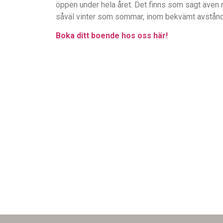
öppen under hela året. Det finns som sagt även rik
såväl vinter som sommar, inom bekvämt avstånd
Boka ditt boende hos oss här!