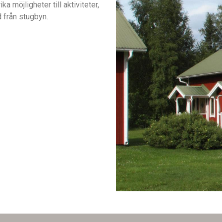
a möjligheter till aktiviteter,
 från stugbyn.