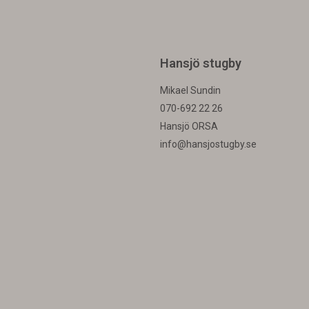
Hansjö stugby
Mikael Sundin
070-692 22 26
Hansjö ORSA
info@hansjostugby.se