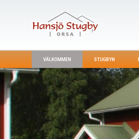
VÄLKOMMEN
STUGBYN